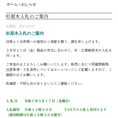
ホーム＞おしらせ
杉原木入札のご案内
公開日 :
2023.03.07
杉原木入札のご案内
日頃より当市場への格別のご高配を賜り、御礼申し上げます。
３月月１７日（金）製品の市日に合わせて、杉・広葉樹原木の入札を
行います。
ご参加のほどよろしくお願いいたします。販売にあたり明細情報等、
注意事項・入札条件についてはホームページにて記載しますので、ご
確認のほどお願いします。
尚確認・不明な点がありましたらご連絡ください。
入 札 日 令和５年３月１７日（金曜日）
入札締切 午前１１時３０分 FAXでの入札も受付けます
（締切時間は午前１０時３０分厳守）