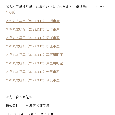
⑧入札用紙は別紙１に添付いたしております（※
別紙
1：
PDFファイル
）
入札書
スギ丸太写真（2023.3.17）山形市産
スギ丸太明細（2023.3.17）山形市産
スギ丸太写真（2023.3.17）新庄市産
スギ丸太明細（2023.3.17）新庄市産
スギ丸太写真（2023.3.17）真室川町産
スギ丸太明細（2023.3.17）真室川町産
スギ丸太写真（2023.3.17）米沢市産
スギ丸太明細（2023.3.17）米沢市産
≪問い合わせ先≫
株式会社 山形城南木材市場
TEL.０２３－６８８－２２００