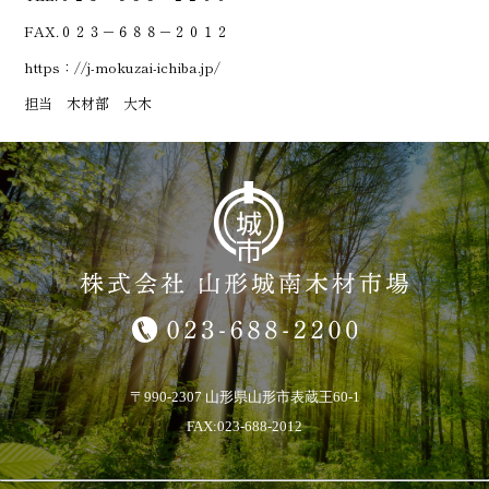
FAX.０２３－６８８－２０１２
https：//j-mokuzai-ichiba.jp/
担当 木材部 大木
〒990-2307 山形県山形市表蔵王60-1
FAX:023-688-2012