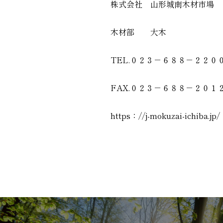
株式会社 山形城南木材市場
木材部 大木
TEL.０２３－６８８－２２０
FAX.０２３－６８８－２０１
https：//j-mokuzai-ichiba.jp/