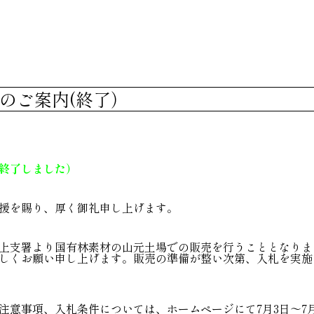
のご案内(終了）
終了しました）
援を賜り、厚く御礼申し上げます。
上支署より国有林素材の山元土場での販売を行うこととなりま
しくお願い申し上げます。販売の準備が整い次第、入札を実施
注意事項、入札条件については、ホームページにて7月3日～7