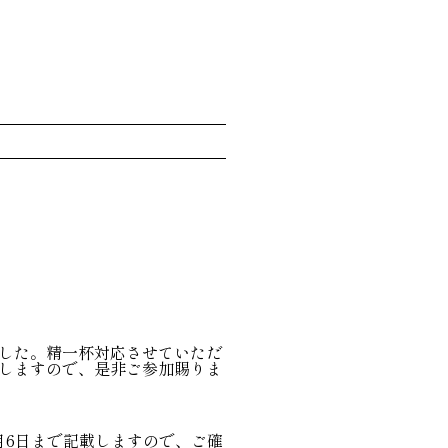
した。精一杯対応させていただ
しますので、是非ご参加賜りま
月6日まで記載しますので、ご確