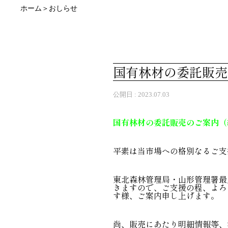
ホーム＞おしらせ
国有林材の委託販売
公開日 :
2023.07.03
国有林材の委託販売のご案内（
平素は当市場への格別なるご支
東北森林管理局・山形管理署最
きますので、ご支援の程、よろ
す様、ご案内申し上げます。
尚、販売にあたり明細情報等、