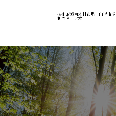
㈱山形城南木材市場 山形市表
担当者 大木