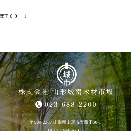
蔵王６０－１
〒990-2307 山形県山形市表蔵王60-1
FAX:023-688-2012