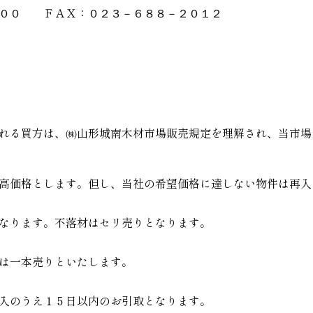
ＦＡＸ：
００
０２３－６８８－２０１２
れる買方は、㈱山形城南木材市場販売規定を理解され、当市場
高価格とします。但し、当社の希望価格に達しない物件は再入
なります。不落材はセリ売りとなります。
は一本売りといたします。
入のうえ１５日以内のお引取となります。