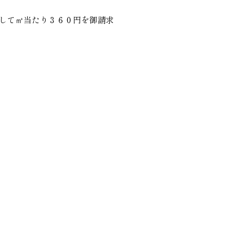
して㎥当たり３６０円を御請求