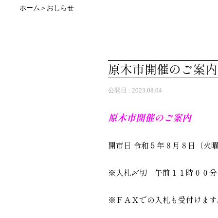
ホーム＞おしらせ
原木市開催のご案内
公開日 :
2023.08.04
原木市開催のご案内
開市日 令和５年８月８日（火
※入札〆切 午前１１時００分
※ＦＡＸでの入札も受付けます